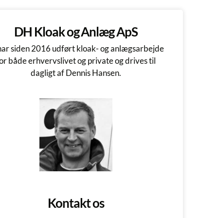
DH Kloak og Anlæg ApS
har siden 2016 udført kloak- og anlægsarbejde
or både erhvervslivet og private og drives til
dagligt af Dennis Hansen.
Kontakt os