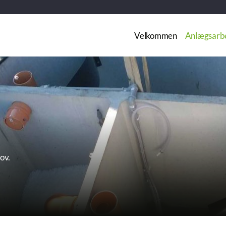
Velkommen
Anlægsarb
hov.