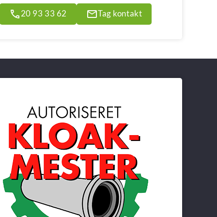
20 93 33 62
Tag kontakt