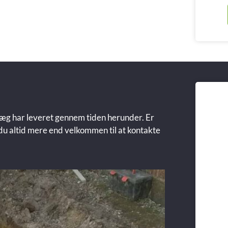
nlæg har leveret gennem tiden herunder. Er
du altid mere end velkommen til at kontakte