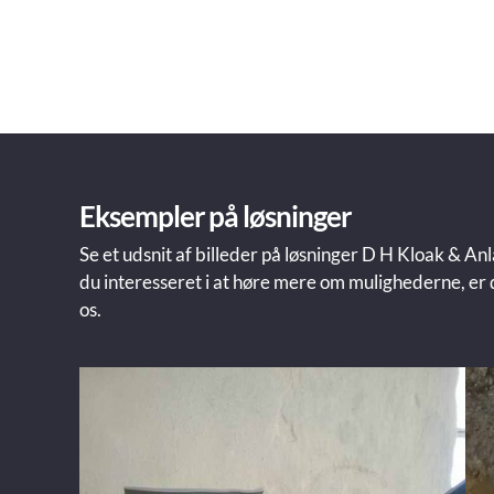
Eksempler på løsninger
Se et udsnit af billeder på løsninger D H Kloak & A
du interesseret i at høre mere om mulighederne, er 
os.