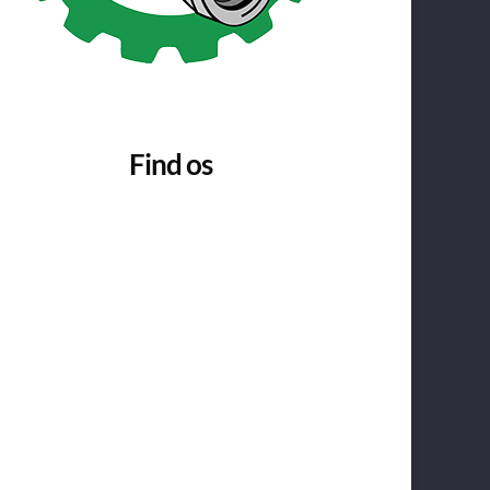
Find os